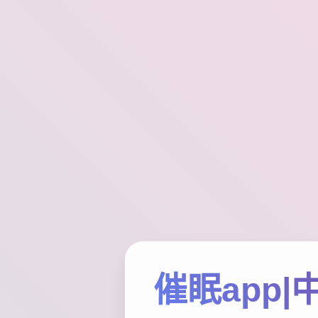
催眠app|