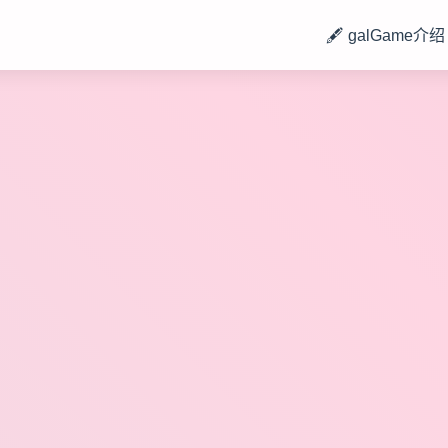
🖋️ galGame介绍