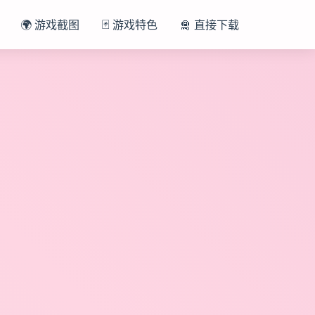
🌍 游戏截图
🃏 游戏特色
🛅 直接下载