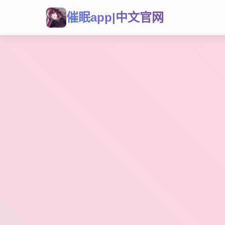
催眠app|中文官网