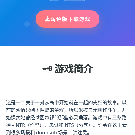
润色版下载游戏
🗝️ 游戏简介
这是一个关于一对从高中开始就在一起的夫妇的故事。以
前的激情只剩下阴燃的余烬，所以米拉与无聊作斗争，开
始探索她曾经试图忽视的那些心灵角落。游戏中有三条路
径 – NTR（作弊）、忠诚和 NTS（分享）。你会在这里看
到很多场景和 dom/sub 场景 – 请注意。