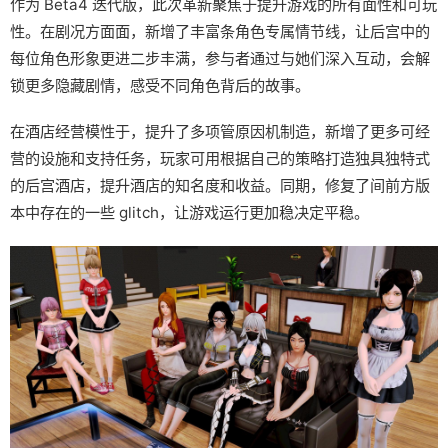
作为 Beta4 迭代版，此次革新聚焦于提升游戏的所有面性和可玩
性。在剧况方面面，新增了丰富条角色专属情节线，让后宫中的
每位角色形象更进二步丰满，参与者通过与她们深入互动，会解
锁更多隐藏剧情，感受不同角色背后的故事。
在酒店经营模性于，提升了多项管原因机制造，新增了更多可经
营的设施和支持任务，玩家可用根据自己的策略打造独具独特式
的后宫酒店，提升酒店的知名度和收益。同期，修复了间前方版
本中存在的一些 glitch，让游戏运行更加稳决定平稳。