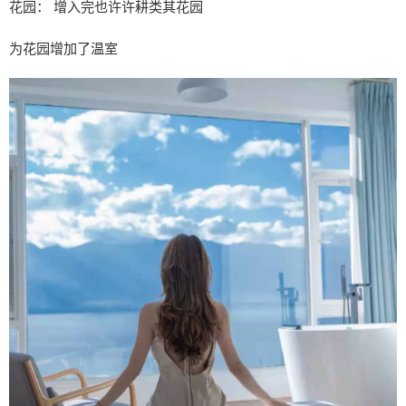
花园： 增入完也许许耕类其花园
为花园增加了温室