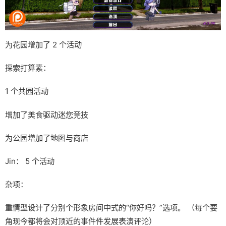
为花园增加了 2 个活动
探索打算素：
1 个共园活动
增加了美食驱动迷您竞技
为公园增加了地图与商店
Jin： 5 个活动
杂项：
重情型设计了分别个形象房间中式的“你好吗？”选项。 （每个要
角现今都将会对顶近的事件件发展表演评论）