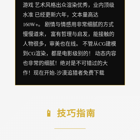
游戏 艺术风格出众渲染优秀，业内顶级
水准 已经更新六年，文本量高达
160W+。 剧情与情感用非常细腻的方式
慢慢道来， 富有哲理与启发，能接触的
人物很多，审美也在线。 不管从CG建模
到CG渲染，都是电影级别的！ 动态内容
也非常的细腻！绝对是不可错过的大
作！现在开始-沙漠追猎者免费下载
📱 技巧指南