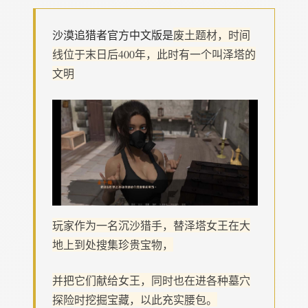
沙漠追猎者官方中文版是
废土题材，时间
线位于末日后400年，此时有一个叫泽塔的
文明
玩家作为一名沉沙猎手，替泽塔女王在大
地上到处搜集珍贵宝物，
并把它们献给女王，同时也在进各种墓穴
探险时挖掘宝藏，以此充实腰包。