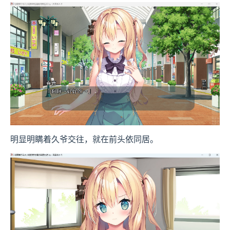
明显明瞒着久爷交往，就在前头依同居。