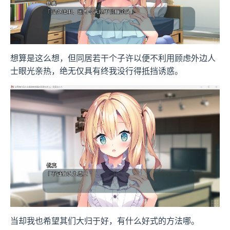
想算是这么想，但同居若干个子许以便不利用顾虑外边人
士眼光亲热，绝无仅具有终我没行得抵挡诱惑。
当却我也希望其们大归于好，有什么好式的方法哪。