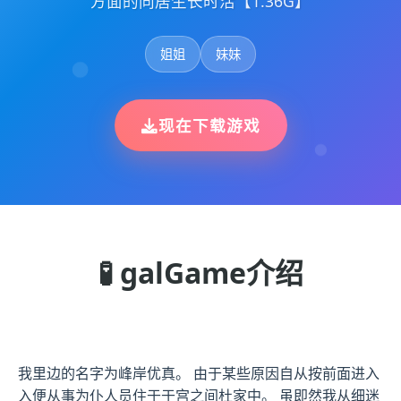
方面的同居生长时活【1.36G】
姐姐
妹妹
现在下载游戏
🧪 galGame介绍
我里边的名字为峰岸优真。 由于某些原因自从按前面进入
入便从事为仆人员住于于宫之间杜家中。 虽即然我从细迷