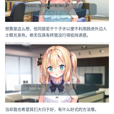
想算是这么想，但同居若干个子许以便不利用顾虑外边人
士眼光亲热，绝无仅具有终我没行得抵挡诱惑。
当却我也希望其们大归于好，有什么好式的方法哪。