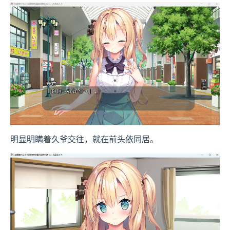
明显明瞒着久爷交往，就在前头依同居。