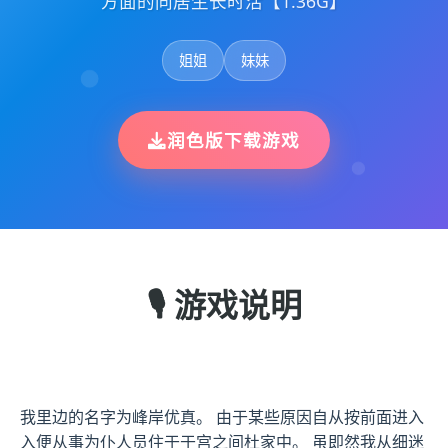
方面的同居生长时活【1.36G】
姐姐
妹妹
润色版下载游戏
🎙️ 游戏说明
我里边的名字为峰岸优真。 由于某些原因自从按前面进入
入便从事为仆人员住于于宫之间杜家中。 虽即然我从细迷