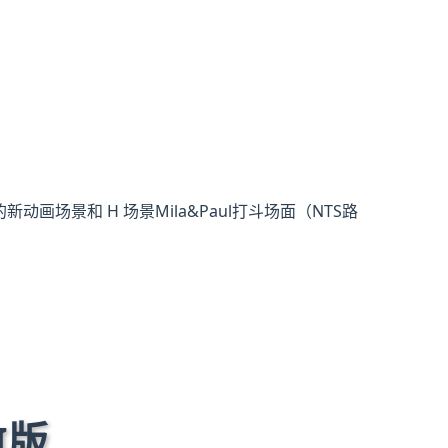
动画场景和 H 场景Mila&Paul打斗场面（NTS路
I版