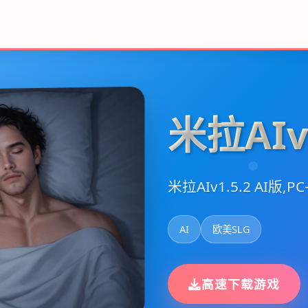
米拉AIv1
米拉AIv1.5.2 AI版,PC
AI
欧美SLG
高速下载游戏