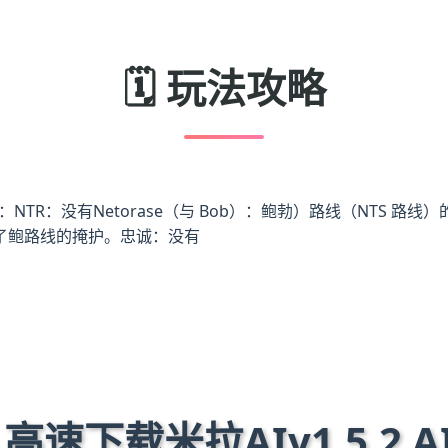
🗓️ 玩法攻略
R：没有Netorase（与 Bob）：鲍勃）路线（NTS 路线）的新
了鲍路线的掩护。忠诚：没有
️ 高速下载米拉AIv1.5.2 A