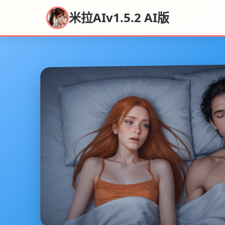
米拉AIv1.5.2 AI版