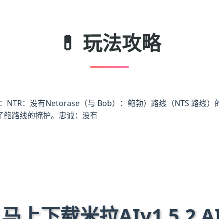
💊 玩法攻略
R：没有Netorase（与 Bob）：鲍勃）路线（NTS 路线）的新
了鲍路线的掩护。忠诚：没有
 马上下载米拉AIv1.5.2 A