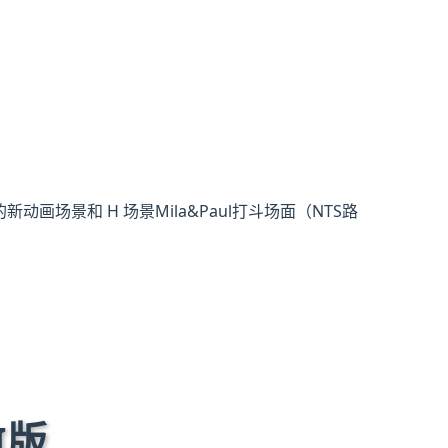
动画场景和 H 场景Mila&Paul打斗场面（NTS路
I版