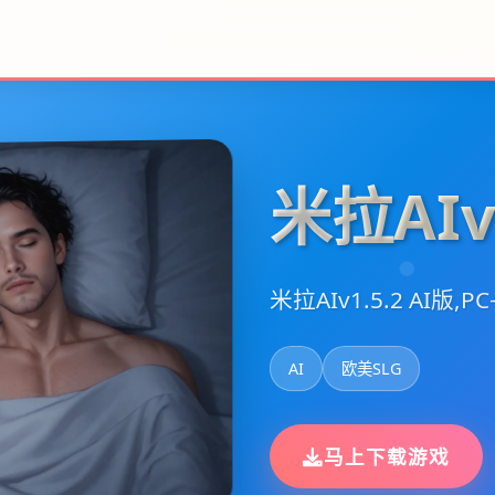
米拉AIv1
米拉AIv1.5.2 AI版,PC
AI
欧美SLG
马上下载游戏