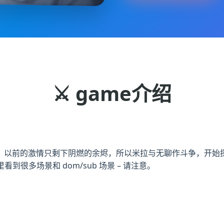
⚔️ game介绍
。以前的激情只剩下阴燃的余烬，所以米拉与无聊作斗争，开始
看到很多场景和 dom/sub 场景 – 请注意。