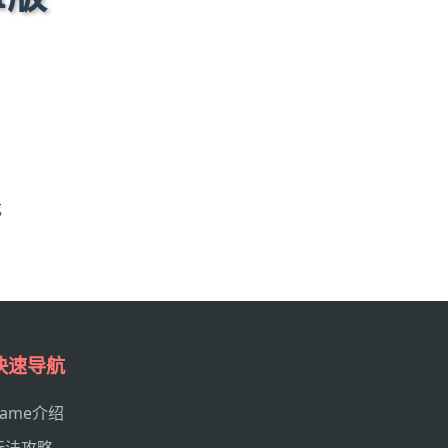
戏
快速导航
game介绍