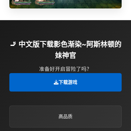
🚬 中文版下载影色渐染~阿斯林顿的
妹神官
准备好开启冒险了吗？
下载游戏
高品质