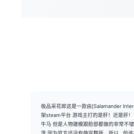
极品采花郎这是一款由[Salamander Inte
架steam平台 游戏主打的是肝！还是肝
牛马 但是人物建模跟脸部都做的非常不
莲 因为官方还没有做完整版，所以…但