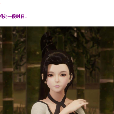
。
相处一段时日。