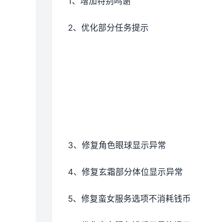
1、增加特别鸣谢
2、优化部分任务提示
3、修复角色眼球显示异常
4、修复玄霜部分体位显示异常
5、修复蛮女服务选项不消耗钱币