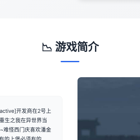
📉 游戏简介
ractive]开发商在2号上
！重生之我在异世界当
错~难怪西门庆喜欢潘金
该有的上堡必须有的