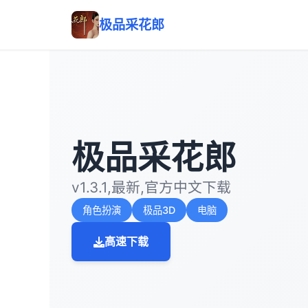
极品采花郎
极品采花郎
v1.3.1,最新,官方中文下载
角色扮演
极品3D
电脑
高速下载