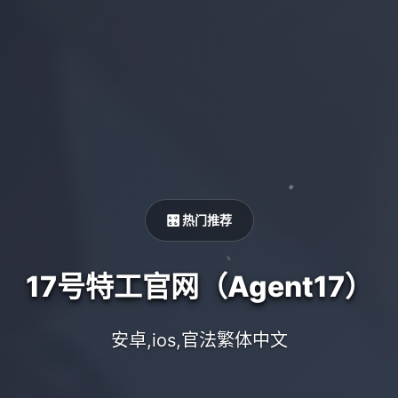
🎛️ 热门推荐
17号特工官网（Agent17）
安卓,ios,官法繁体中文