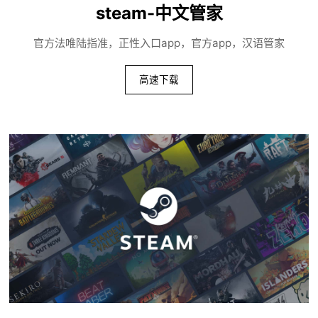
steam-中文管家
官方法唯陆指准，正性入口app，官方app，汉语管家
高速下载