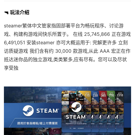
🔫 玩法介绍
steamer繁体中文管家指固部署平台为畅玩程序、讨论游
戏、构建构游戏间快乐所置于。 在线 25,745,866 正在游戏
6,491,051 安装steamer 亦可大概运用于: 完解更许多 立刻
访质疑游戏 我们含有约 30,000 款游戏,从此 AAA 宏正在作
抵达迷你品的独立游戏,类类繁多,应有尽有。您可以及尽状
享受独