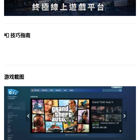
📮 技巧指南
游戏截图