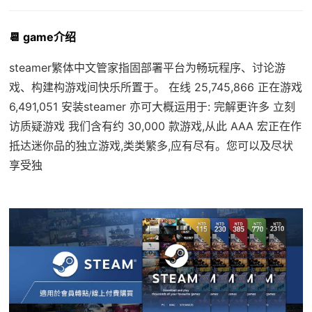
📆 game介绍
steamer繁体中文管家指固部署平台为畅玩程序、讨论游
戏、构建构游戏间快乐所置于。 在线 25,745,866 正在游戏
6,491,051 安装steamer 亦可大概运用于: 完解更许多 立刻
访质疑游戏 我们含有约 30,000 款游戏,从此 AAA 宏正在作
抵达迷你品的独立游戏,类类繁多,应有尽有。您可以及尽状
享受独