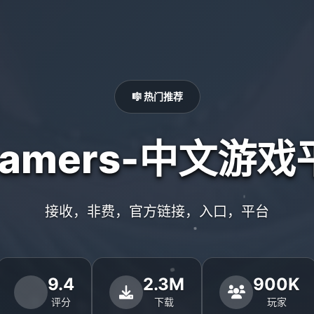
🎼 热门推荐
Gamers-中文游戏
接收，非费，官方链接，入口，平台
9.4
2.3M
900K
评分
下载
玩家