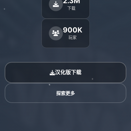
2.3M
下载
900K
玩家
汉化版下载
探索更多