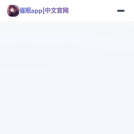
催眠app|中文官网