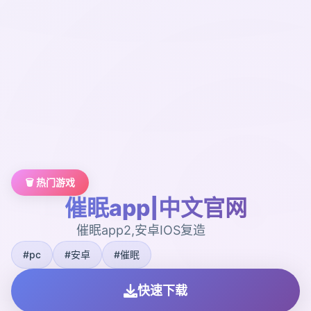
🗑️ 热门游戏
催眠app|中文官网
催眠app2,安卓IOS复造
#pc
#安卓
#催眠
快速下载