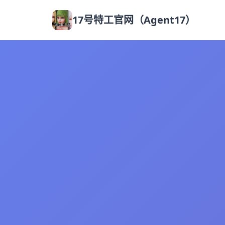
17号特工官网（Agent17）