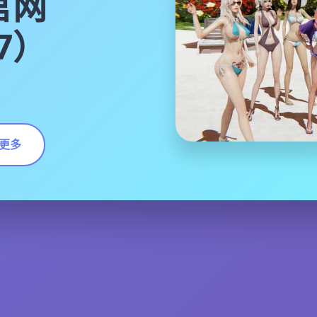
官网
17）
更多