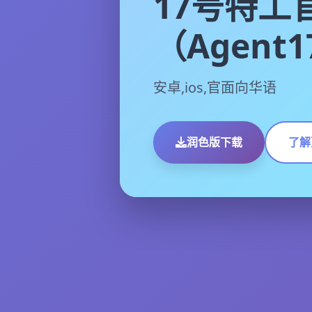
17号特工
（Agent
安卓,ios,官面向华语
润色版下载
了解