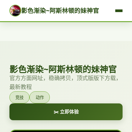
影色渐染~阿斯林顿的妹神官
影色渐染~阿斯林顿的妹神官
官方方面网址，稳确拷贝，顶式版版下方载，
最新教程
竞技
动作
✂️ 立即体验