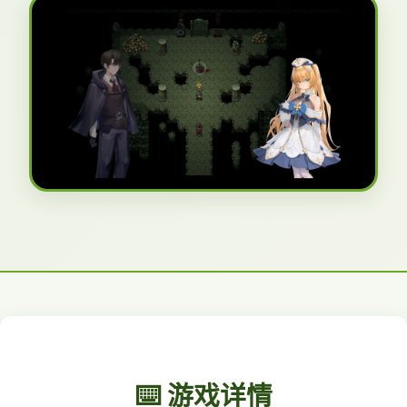
⌨️ 游戏详情