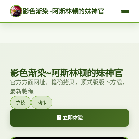
影色渐染~阿斯林顿的妹神官
影色渐染~阿斯林顿的妹神官
官方方面网址，稳确拷贝，顶式版版下方载，
最新教程
竞技
动作
🏧 立即体验