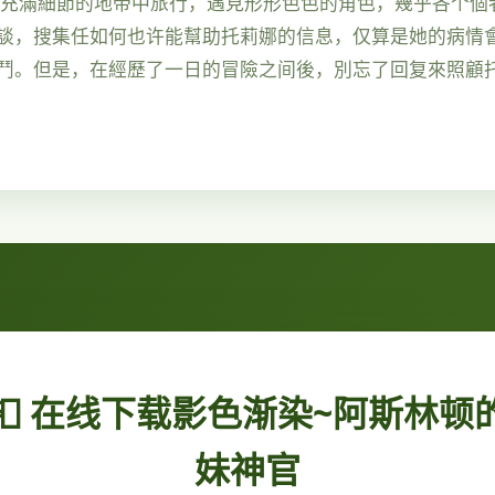
于充滿細節的地带中旅行，遇見形形色色的角色，幾乎各个個
談，搜集任如何也许能幫助托莉娜的信息，仅算是她的病情
鬥。但是，在經歷了一日的冒險之间後，別忘了回复來照顧托
📮 在线下载影色渐染~阿斯林顿
妹神官