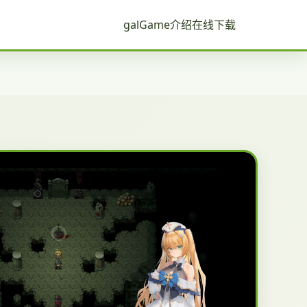
galGame介绍
在线下载