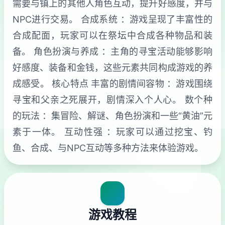
需要与镇上的其他人角色互动，提升好感度，并与
NPC进行交易。 合成系统 ：游戏呈现了丰富性的
合成配面，玩家可以在祭坛中合成各种物品和装
备。 角色扮演与养成 ：主角的寻宝活动能够影响
好感度、装备和金钱，这些元素共同构成游戏的养
成感受。 核心特点 丰富的剧情间容物 ：游戏围绕
寻宝和父亲之死展开，剧情深入个人心。 数个种
的玩法 ：集冒险、解谜、角色扮演和一些“黄油”元
素于一体。 互动性强 ：玩家可以通过挖宝、钓
鱼、合成、与NPC互动等多种方法来体验游戏。
游戏教程