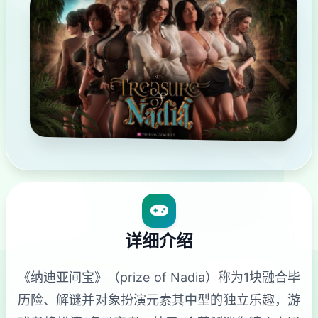
详细介绍
《纳迪亚间宝》（prize of Nadia）称为1块融合毕
历险、解谜并对象扮演元素其中型的独立乐趣，游