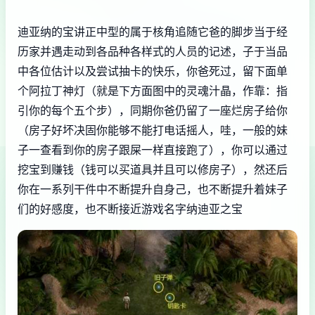
迪亚纳的宝讲正中型的属于核角追随它爸的脚步当于经
历家并遇走动到各品种各样式的人员的记述，子于当品
中各位估计以及尝试抽卡的快乐，你爸死过，留下面单
个阿拉丁神灯（就是下方面图中的灵魂汁晶，作靠：指
引你的每个五个步），同期你爸仍留了一座烂房子给你
（房子好坏决固你能够不能打电话摇人，哇，一般的妹
子一查看到你的房子跟屎一样直接跑了），你可以通过
挖宝到赚钱（钱可以买道具并且可以修房子），然还后
你在一系列干件中不断提升自身己，也不断提升着妹子
们的好感度，也不断接近游戏名字纳迪亚之宝