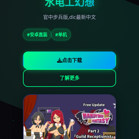
水电工幻想
官中步兵版,dlc最新中文
#安卓直装
#单机
点击下载
了解更多