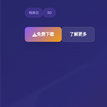
梅麻吕
3D
免费下载
了解更多