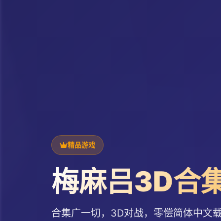
精品游戏
梅麻吕3D合
合集广一切，3D对战，零偿简体中文