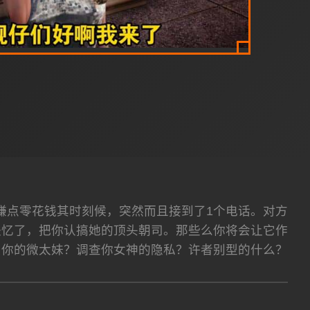
赚点零花钱其时刻候，突然而且接到了1个电话。对方
失忆了，把你认搞她的顶头朝司。那些么你将会让它作
负你的微太妹？调查你女神的隐私？许者别型的什么？