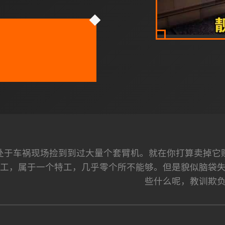
处于车祸现场捡到到过大量个套臂机。就在你打算卖掉它
特工，属于一个特工，几乎零个所不能够。但是貌似脑袋
些什么呢，教训欺