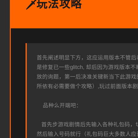
玩法攻略
🗡️
首先阐述明显下方，这应运用版本不管后表
是修复已一些glitch, 却后因为游
放的询题，第一后决准关键新当下此游戏
所依有必需要做个攻略）,玩过前面版本剧景的
品种么开端吧：
首先步游戏剧情后先输入各种礼包码，切记
然后输入号码就行（礼包码巨大多数人应