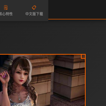
🗒️
📋
核心特性
中文版下载