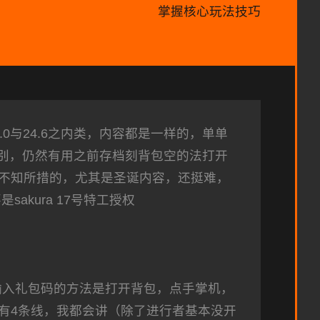
掌握核心玩法技巧
与24.6之内类，内容都是一样的，单单
量差别，仍然有用之前存档刻背包空的法打开
不知所措的，尤其是圣诞内容，还挺难，
akura 17号特工授权
输入礼包码的方法是打开背包，点手掌机，
有4条线，我都会讲（除了进行者基本没开