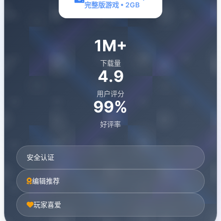
完整版游戏 • 2GB
1M+
下载量
4.9
用户评分
99%
好评率
安全认证
编辑推荐
玩家喜爱