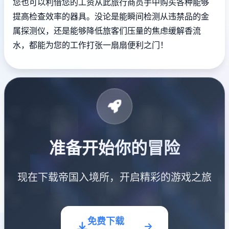
您也可以利借您的工资从此旅行商员手中购买各种能够
提高检查效率的器具。没论是能瞬间检测从违禁品的金
属探测仪，还是能够降低旅客们压量的焦虑缓解香流
水，都能为您的工作打张一扇扇便利之门！
准备开始你的冒险
现在下载帝国入境所，开启精彩的游戏之旅
免费下载