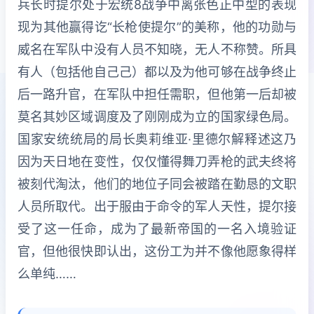
兵长时提尔处于宏统8战争中离张色正中型的表现
现为其他赢得讫“长枪使提尔”的美称，他的功勋与
威名在军队中没有人员不知晓，无人不称赞。所具
有人（包括他自己己）都以及为他可够在战争终止
后一路升官，在军队中担任需职，但他第一后却被
莫名其妙区域调度及了刚刚成为立的国家绿色局。
国家安统统局的局长奥莉维亚·里德尔解释述这乃
因为天日地在变性，仅仅懂得舞刀弄枪的武夫终将
被刻代淘汰，他们的地位子同会被踏在勤恳的文职
人员所取代。出于服由于命令的军人天性，提尔接
受了这一任命，成为了最新帝国的一名入境验证
官，但他很快即认出，这份工为并不像他愿象得样
么单纯……