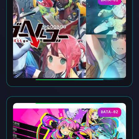
DATA-01
DATA-02