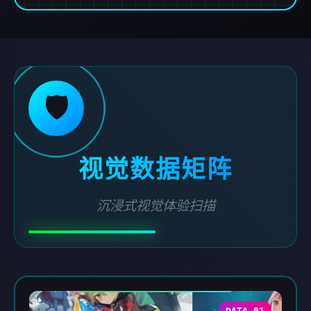
🛡️
视觉数据矩阵
沉浸式视觉体验扫描